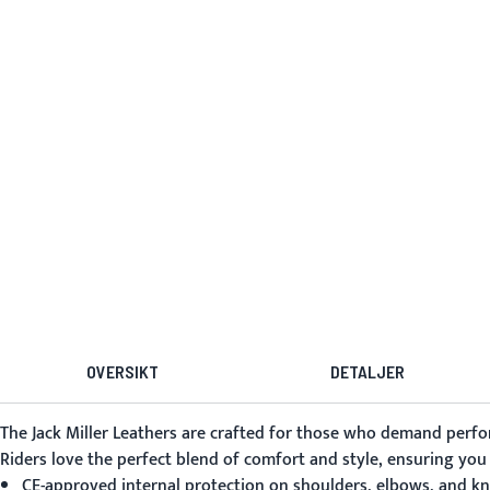
OVERSIKT
DETALJER
The
Jack Miller Leathers
are crafted for those who demand perform
Riders love the perfect blend of comfort and style, ensuring you 
CE-approved internal protection on shoulders, elbows, and kn