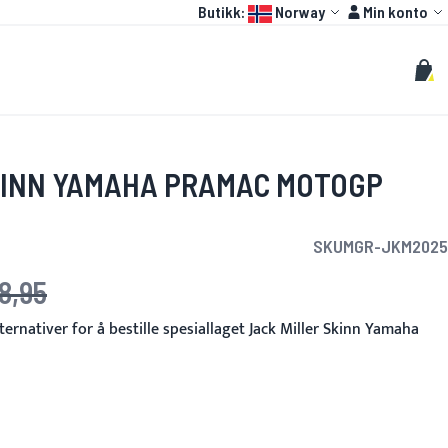
Language:
Konto
Butikk:
Norway
Min konto
HOT
OTOGP
TILPASSET
Søk
Søk
Min 
KINN YAMAHA PRAMAC MOTOGP
SKU
MGR-JKM2025
18,95
ernativer for å bestille spesiallaget Jack Miller Skinn Yamaha