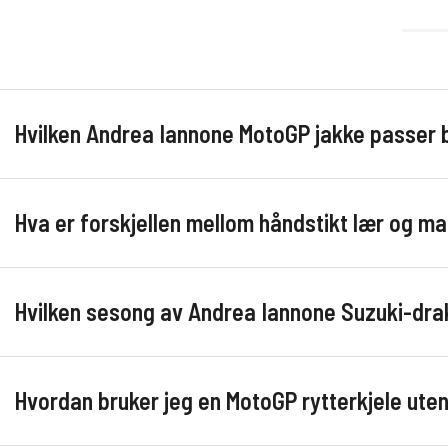
Hvilken Andrea Iannone MotoGP jakke passer b
Hva er forskjellen mellom håndstikt lær og ma
Hvilken sesong av Andrea Iannone Suzuki-drakt
Hvordan bruker jeg en MotoGP rytterkjele ut