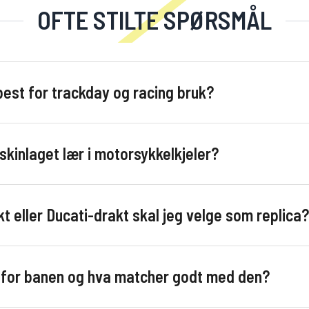
OFTE STILTE SPØRSMÅL
est for trackday og racing bruk?
skinlaget lær i motorsykkelkjeler?
 eller Ducati-drakt skal jeg velge som replica?
enfor banen og hva matcher godt med den?