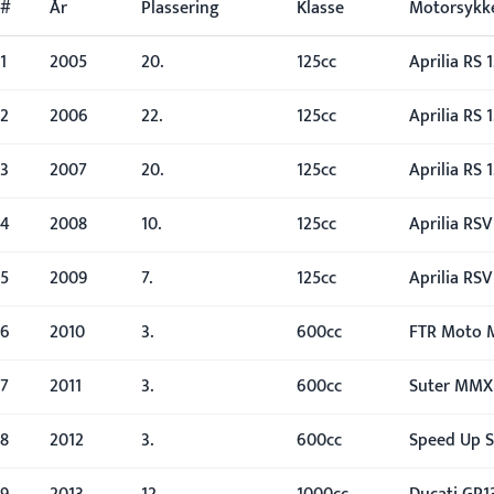
#
År
Plassering
Klasse
Motorsykk
1
2005
20.
125cc
Aprilia RS 
2
2006
22.
125cc
Aprilia RS 
3
2007
20.
125cc
Aprilia RS 
4
2008
10.
125cc
Aprilia RSV
5
2009
7.
125cc
Aprilia RSV
6
2010
3.
600cc
FTR Moto 
7
2011
3.
600cc
Suter MMX
8
2012
3.
600cc
Speed Up S