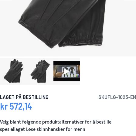
LAGET PÅ BESTILLING
SKU
FLG-1023-EN
kr 572,14
Velg blant følgende produktalternativer for å bestille
spesiallaget Løse skinnhansker for menn