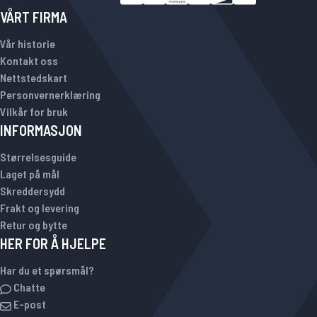
VÅRT FIRMA
Vår historie
Kontakt oss
Nettstedskart
Personvernerklæring
Vilkår for bruk
INFORMASJON
Størrelsesguide
Laget på mål
Skreddersydd
Frakt og levering
Retur og bytte
HER FOR Å HJELPE
Har du et spørsmål?
Chatte
E-post