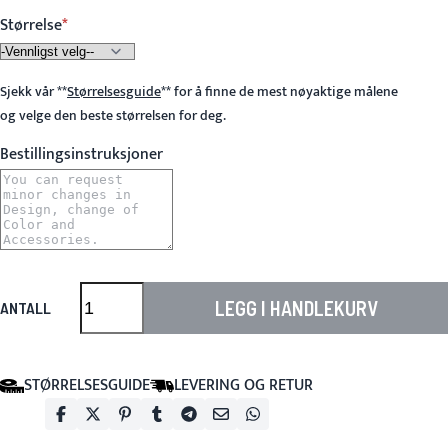
Størrelse
Sjekk vår
**
Størrelsesguide
**
for å finne de mest nøyaktige målene
og velge den beste størrelsen for deg.
Bestillingsinstruksjoner
LEGG I HANDLEKURV
ANTALL
STØRRELSESGUIDE
LEVERING OG RETUR