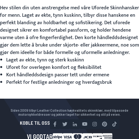
Hev stilen din uten anstrengelse med våre
Uforede Skinnhansker
for menn. Laget av ekte, tynn kuskinn, tilbyr disse hanskene en
perfekt blanding av holdbarhet og sofistikering. Det uforede
designet sikrer en komfortabel passform, og holder hendene
varme uten å ofre fingerferdighet. Den korte håndleddsdesignet
gjør dem lette å bruke under skjorte- eller jakkeermene, noe som
gjør dem ideelle for både formelle og uformelle anledninger.
Laget av ekte, tynn og sterk kuskinn
Uforet for overlegen komfort og fleksibilitet
Kort håndleddsdesign passer tett under ermene
Perfekt for festlige anledninger og hverdagsbruk
Siden 2009 tilbyr Leather Collection høykvalitets skinnklær, med tilpassede
motorsykkeldresser og jakker laget for sikkerhet og stil på veien.
KOBLE TIL OSS
VI GODTAR