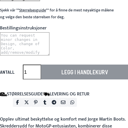
Sjekk vår
**
Størrelsesguide
**
for å finne de mest nøyaktige målene
og velge den beste størrelsen for deg.
Bestillingsinstruksjoner
LEGG I HANDLEKURV
ANTALL
STØRRELSESGUIDE
LEVERING OG RETUR
Opplev ultimat beskyttelse og komfort med
Jorge Martin Boots
.
Skreddersydd for MotoGP-entusiasten, kombinerer disse