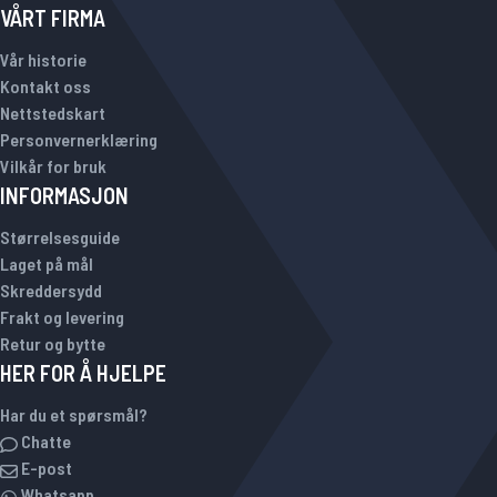
VÅRT FIRMA
Vår historie
Kontakt oss
Nettstedskart
Personvernerklæring
Vilkår for bruk
INFORMASJON
Størrelsesguide
Laget på mål
Skreddersydd
Frakt og levering
Retur og bytte
HER FOR Å HJELPE
Har du et spørsmål?
Chatte
E-post
Whatsapp