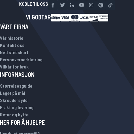
KOBLE TIL OSS
VI GODTAR
VÅRT FIRMA
Vår historie
Kontakt oss
Nettstedskart
Personvernerklæring
Vilkår for bruk
INFORMASJON
Størrelsesguide
Laget på mål
Skreddersydd
Frakt og levering
Retur og bytte
HER FOR Å HJELPE
Har du et spørsmål?