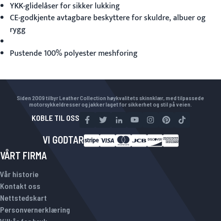
YKK-glidelåser for sikker lukking
CE-godkjente avtagbare beskyttere for skuldre, albuer og
rygg
Pustende 100% polyester meshforing
Siden 2009 tilbyr Leather Collection høykvalitets skinnklær, med tilpassede
motorsykkeldresser og jakker laget for sikkerhet og stil på veien.
KOBLE TIL OSS
VI GODTAR
VÅRT FIRMA
Vår historie
Kontakt oss
Nettstedskart
Personvernerklæring