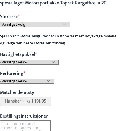
spesiallaget Motorsportjakke Toprak Razgatlıoğlu 20
Størrelse
Sjekk vår
**
Størrelsesguide
**
for å finne de mest nøyaktige målene
og velge den beste størrelsen for deg.
Hastighetspukkel
Perforering
Matchende utstyr
Hansker + kr 1 191,95
Bestillingsinstruksjoner