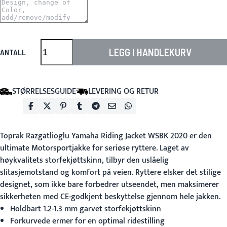
LEGG I HANDLEKURV
ANTALL
STØRRELSESGUIDE
LEVERING OG RETUR
Toprak Razgatlioglu Yamaha Riding Jacket WSBK 2020 er den
ultimate
Motorsportjakke
for seriøse ryttere. Laget av
høykvalitets storfekjøttskinn, tilbyr den uslåelig
slitasjemotstand og komfort på veien. Ryttere elsker det stilige
designet, som ikke bare forbedrer utseendet, men maksimerer
sikkerheten med CE-godkjent beskyttelse gjennom hele jakken.
Holdbart 1.2-1.3 mm garvet storfekjøttskinn
Forkurvede ermer for en optimal ridestilling