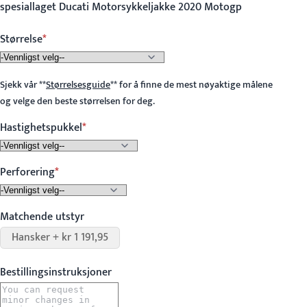
spesiallaget Ducati Motorsykkeljakke 2020 Motogp
Størrelse
Sjekk vår
**
Størrelsesguide
**
for å finne de mest nøyaktige målene
og velge den beste størrelsen for deg.
Hastighetspukkel
Perforering
Matchende utstyr
Hansker + kr 1 191,95
Bestillingsinstruksjoner