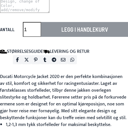
LEGG I HANDLEKURV
ANTALL
STØRRELSESGUIDE
LEVERING OG RETUR
Ducati Motorcycle Jacket 2020
er den perfekte kombinasjonen
av stil, komfort og sikkerhet for racingentusiaster. Laget av
førsteklasses storfelleder, tilbyr denne jakken overlegen
slitestyrke og holdbarhet. Førerene setter pris på de forkurvede
ermene som er designet for en optimal kjøreposisjon, noe som
gjør hver reise mer fornøyelig. Med sitt elegante design og
beskyttende funksjoner kan du treffe veien med selvtillit og stil.
1,2-1,3 mm tykk storfelleder for maksimal beskyttelse.