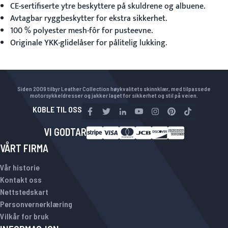
CE-sertifiserte ytre beskyttere på skuldrene og albuene.
Avtagbar ryggbeskytter for ekstra sikkerhet.
100 % polyester mesh-fôr for pusteevne.
Originale YKK-glidelåser for pålitelig lukking.
Siden 2009 tilbyr Leather Collection høykvalitets skinnklær, med tilpassede
motorsykkeldresser og jakker laget for sikkerhet og stil på veien.
KOBLE TIL OSS
VI GODTAR
VÅRT FIRMA
Vår historie
Kontakt oss
Nettstedskart
Personvernerklæring
Vilkår for bruk