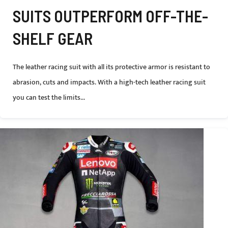
SUITS OUTPERFORM OFF-THE-
SHELF GEAR
The leather racing suit with all its protective armor is resistant to
abrasion, cuts and impacts. With a high-tech leather racing suit
you can test the limits...