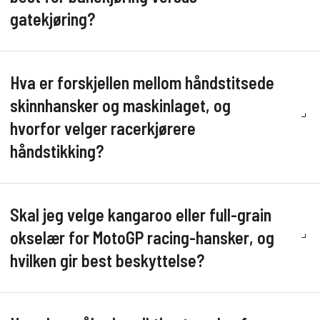
gatekjøring?
Hva er forskjellen mellom håndstitsede
skinnhansker og maskinlaget, og
hvorfor velger racerkjørere
håndstikking?
Skal jeg velge kangaroo eller full-grain
okselær for MotoGP racing-hansker, og
hvilken gir best beskyttelse?