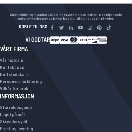
Siden 2009 tilbyr Leather Collection høykvalitets skinnklær, med tilpassede
motorsykkeldresser og jakker laget for sikkerhet og stil på veien.
KOBLE TIL OSS
VI GODTAR
VÅRT FIRMA
Vår historie
Kontakt oss
Nettstedskart
Personvernerklæring
Vilkår for bruk
INFORMASJON
Størrelsesguide
Laget på mål
Skreddersydd
Frakt og levering