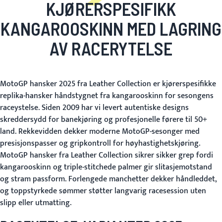
KJØRERSPESIFIKK
KANGAROOSKINN MED LAGRING
AV RACERYTELSE
MotoGP hansker 2025 fra Leather Collection er kjørerspesifikke
replika-hansker håndstygnet fra kangarooskinn for sesongens
raceystelse. Siden 2009 har vi levert autentiske designs
skreddersydd for banekjøring og profesjonelle førere til 50+
land. Rekkevidden dekker moderne MotoGP-sesonger med
presisjonspasser og gripkontroll for høyhastighetskjøring.
MotoGP hansker fra Leather Collection sikrer sikker grep fordi
kangarooskinn og triple-stitchede palmer gir slitasjemotstand
og stram passform. Forlengede manchetter dekker håndleddet,
og toppstyrkede sømmer støtter langvarig racesession uten
slipp eller utmatting.