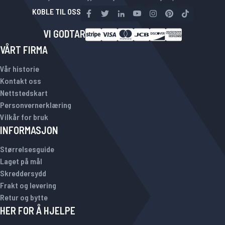
KOBLE TIL OSS
VI GODTAR
VÅRT FIRMA
Vår historie
Kontakt oss
Nettstedskart
Personvernerklæring
Vilkår for bruk
INFORMASJON
Størrelsesguide
Laget på mål
Skreddersydd
Frakt og levering
Retur og bytte
HER FOR Å HJELPE