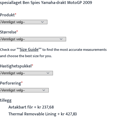
spesiallaget Ben Spies Yamaha-drakt MotoGP 2009
Produkt
Størrelse
**
Size Guide
**
Check our
to find the most accurate measurements
and choose the best size for you.
Hastighetspukkel
Perforering
tillegg
Avtakbart fôr + kr 237,68
Thermal Removable Lining + kr 427,83