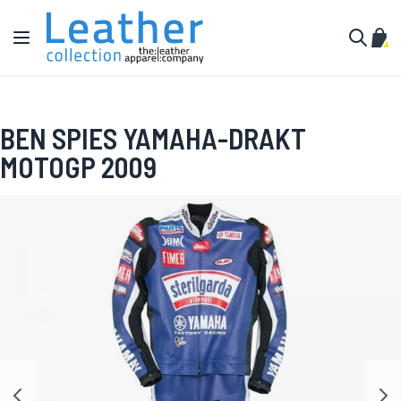
Hopp til innhold
Toggle Nav
Min 
Søk
BEN SPIES YAMAHA-DRAKT
MOTOGP 2009