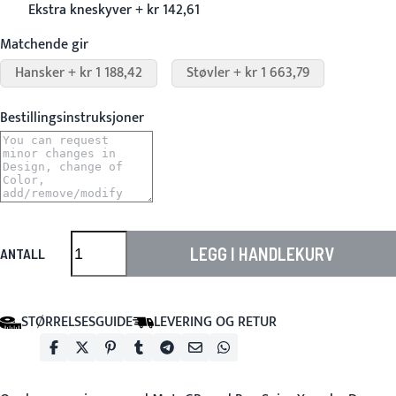
Ekstra kneskyver + kr 142,61
Matchende gir
Hansker + kr 1 188,42
Støvler + kr 1 663,79
Bestillingsinstruksjoner
LEGG I HANDLEKURV
ANTALL
STØRRELSESGUIDE
LEVERING OG RETUR