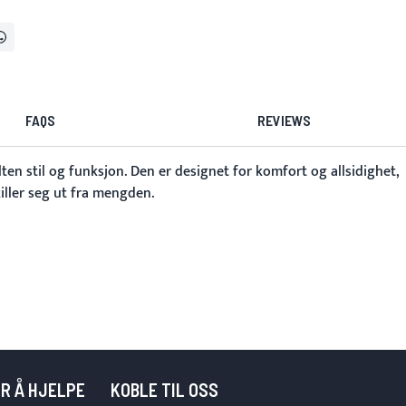
FAQS
REVIEWS
ten stil og funksjon. Den er designet for komfort og allsidighet,
iller seg ut fra mengden.
OR Å HJELPE
KOBLE TIL OSS