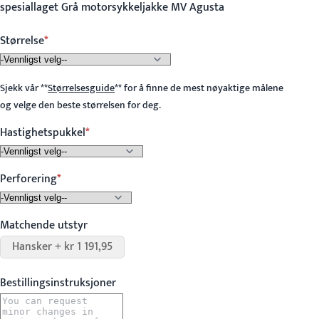
spesiallaget Grå motorsykkeljakke MV Agusta
Størrelse
Sjekk vår
**
Størrelsesguide
**
for å finne de mest nøyaktige målene
og velge den beste størrelsen for deg.
Hastighetspukkel
Perforering
Matchende utstyr
Hansker + kr 1 191,95
Bestillingsinstruksjoner