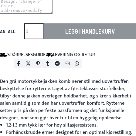
LEGG I HANDLEKURV
ANTALL
STØRRELSESGUIDE
LEVERING OG RETUR
Den
grå motorsykkeljakken
kombinerer stil med uovertruffen
beskyttelse for rytterne. Laget av førsteklasses storfelleder,
tilbyr denne jakken overlegen holdbarhet, og sikrer sikkerhet i
salen samtidig som den har uovertruffen komfort. Rytterne
setter pris på den perfekte passformen og det funksjonelle
designet, noe som gjør hver tur til en hyggelig opplevelse.
1.2-1.3 mm tykk lær for høy slitasjeresistens.
Forhåndskrudde ermer designet for en optimal kjørestilling.