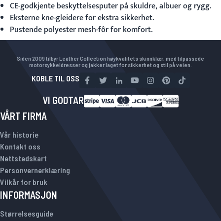
CE-godkjente beskyttelsesputer på skuldre, albuer og rygg.
Eksterne kne-gleidere for ekstra sikkerhet.
Pustende polyester mesh-fôr for komfort.
Siden 2009 tilbyr Leather Collection høykvalitets skinnklær, med tilpassede
motorsykkeldresser og jakker laget for sikkerhet og stil på veien.
KOBLE TIL OSS
VI GODTAR
VÅRT FIRMA
Vår historie
Kontakt oss
Nettstedskart
Personvernerklæring
Vilkår for bruk
INFORMASJON
Størrelsesguide