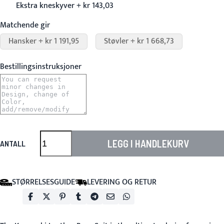
Ekstra kneskyver + kr 143,03
Matchende gir
Hansker + kr 1 191,95
Støvler + kr 1 668,73
Bestillingsinstruksjoner
LEGG I HANDLEKURV
ANTALL
STØRRELSESGUIDE
LEVERING OG RETUR