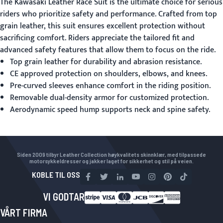
The
Kawasaki Leather Race Suit
is the ultimate choice for serious
riders who prioritize safety and performance. Crafted from top
grain leather, this suit ensures excellent protection without
sacrificing comfort. Riders appreciate the tailored fit and
advanced safety features that allow them to focus on the ride.
Top grain leather for durability and abrasion resistance.
CE approved protection on shoulders, elbows, and knees.
Pre-curved sleeves enhance comfort in the riding position.
Removable dual-density armor for customized protection.
Aerodynamic speed hump supports neck and spine safety.
Siden 2009 tilbyr Leather Collection høykvalitets skinnklær, med tilpassede
motorsykkeldresser og jakker laget for sikkerhet og stil på veien.
KOBLE TIL OSS
VI GODTAR
VÅRT FIRMA