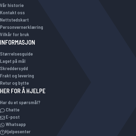
Vår historie
Kontakt oss
Nettstedskart
Personvernerklæring
Vilkår for bruk
INFORMASJON
Størrelsesguide
Laget på mål
Skreddersydd
Frakt og levering
Retur og bytte
HER FOR Å HJELPE
Har du et spørsmål?
Chatte
E-post
Whatsapp
Hjelpesenter