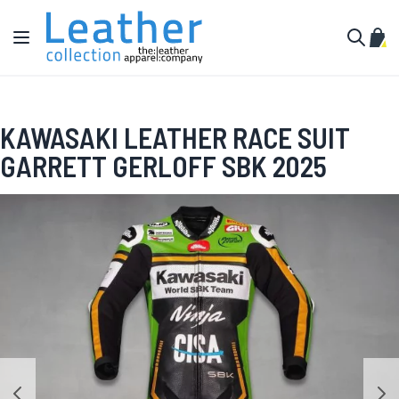
Hopp til innhold
Toggle Nav
Min 
Søk
KAWASAKI LEATHER RACE SUIT
GARRETT GERLOFF SBK 2025