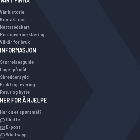
VÅRT FIRMA
Vår historie
Kontakt oss
Nettstedskart
Personvernerklæring
Vilkår for bruk
INFORMASJON
Størrelsesguide
Laget på mål
Skreddersydd
Frakt og levering
Retur og bytte
HER FOR Å HJELPE
Har du et spørsmål?
Chatte
E-post
Whatsapp