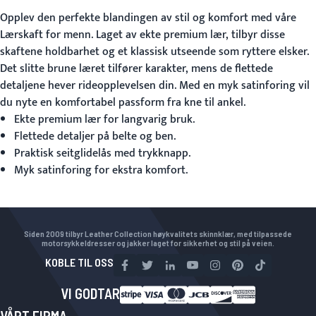
Opplev den perfekte blandingen av stil og komfort med våre
Lærskaft for menn
. Laget av ekte premium lær, tilbyr disse
skaftene holdbarhet og et klassisk utseende som ryttere elsker.
Det slitte brune læret tilfører karakter, mens de flettede
detaljene hever rideopplevelsen din. Med en myk satinforing vil
du nyte en komfortabel passform fra kne til ankel.
Ekte premium lær for langvarig bruk.
Flettede detaljer på belte og ben.
Praktisk seitglidelås med trykknapp.
Myk satinforing for ekstra komfort.
Siden 2009 tilbyr Leather Collection høykvalitets skinnklær, med tilpassede
motorsykkeldresser og jakker laget for sikkerhet og stil på veien.
KOBLE TIL OSS
VI GODTAR