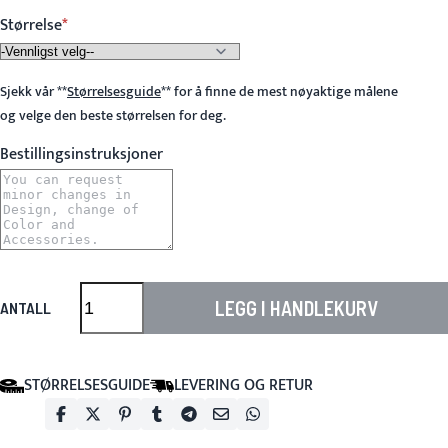
Størrelse
Sjekk vår
**
Størrelsesguide
**
for å finne de mest nøyaktige målene
og velge den beste størrelsen for deg.
Bestillingsinstruksjoner
LEGG I HANDLEKURV
ANTALL
STØRRELSESGUIDE
LEVERING OG RETUR