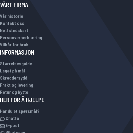
VÅRT FIRMA
Vår historie
Kontakt oss
Nettstedskart
Personvernerklæring
Vilkår for bruk
INFORMASJON
Størrelsesguide
Laget på mål
Skreddersydd
Frakt og levering
Retur og bytte
HER FOR Å HJELPE
Har du et spørsmål?
Chatte
E-post
Whatsapp