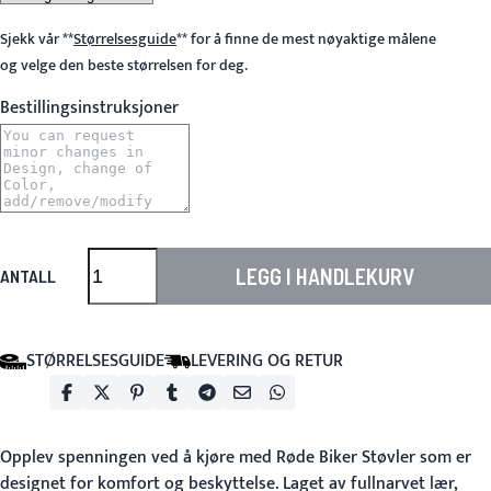
Sjekk vår
**
Størrelsesguide
**
for å finne de mest nøyaktige målene
og velge den beste størrelsen for deg.
Bestillingsinstruksjoner
LEGG I HANDLEKURV
ANTALL
STØRRELSESGUIDE
LEVERING OG RETUR
Opplev spenningen ved å kjøre med
Røde Biker Støvler
som er
designet for komfort og beskyttelse. Laget av fullnarvet lær,