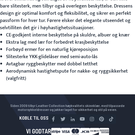
bare slitesterk, men tilbyr også overlegen beskyttelse. Dressens
design gir optimal komfort og fleksibilitet, og sikrer en perfekt
passform for hver tur. Førere elsker det elegante utseendet og
selvtilliten det gir i høyhastighetssituasjoner.
CE-godkjent interne beskyttelse på skuldre, albuer og knær
Ekstra lag med lær for forbedret krasjbeskyttelse
Forbøyd ermer for en naturlig kjøreposisjon
Slitesterke YKK-glidelåser med semi-auto-lås
Avtagbar ryggbeskytter med dobbel tetthet
Aerodynamisk hastighetspute for nakke- og ryggsikkerhet
(valgfritt)
Siden 2009 tilbyr Leather Collection høykvalitets skinnklær, med tilpassede
motorsykkeldresser og jakker laget for sikkerhet og stil på veien.
KOBLE TIL OSS
VI GODTAR