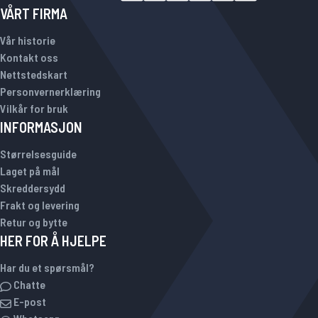
VÅRT FIRMA
Vår historie
Kontakt oss
Nettstedskart
Personvernerklæring
Vilkår for bruk
INFORMASJON
Størrelsesguide
Laget på mål
Skreddersydd
Frakt og levering
Retur og bytte
HER FOR Å HJELPE
Har du et spørsmål?
Chatte
E-post