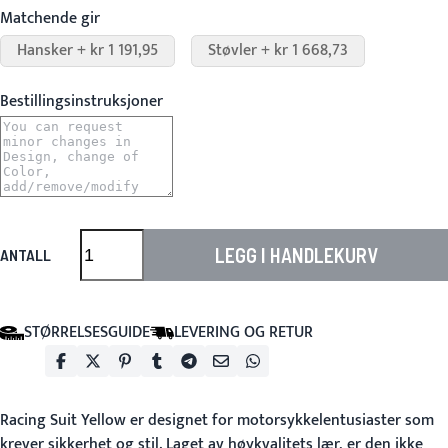
Matchende gir
Hansker + kr 1 191,95
Støvler + kr 1 668,73
Bestillingsinstruksjoner
LEGG I HANDLEKURV
ANTALL
STØRRELSESGUIDE
LEVERING OG RETUR
Racing Suit Yellow
er designet for motorsykkelentusiaster som
krever sikkerhet og stil. Laget av høykvalitets lær, er den ikke