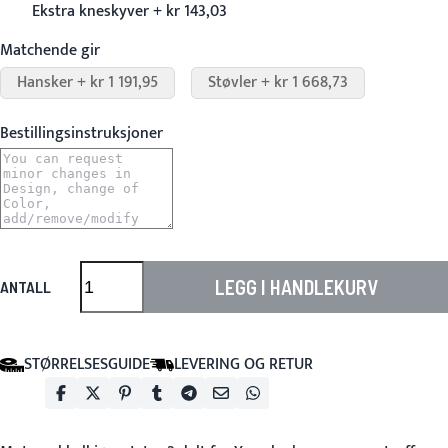
Ekstra kneskyver + kr 143,03
Matchende gir
Hansker + kr 1 191,95
Støvler + kr 1 668,73
Bestillingsinstruksjoner
LEGG I HANDLEKURV
ANTALL
STØRRELSESGUIDE
LEVERING OG RETUR