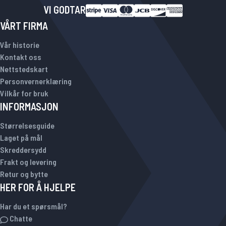
VI GODTAR
VÅRT FIRMA
Vår historie
Kontakt oss
Nettstedskart
Personvernerklæring
Vilkår for bruk
INFORMASJON
Størrelsesguide
Laget på mål
Skreddersydd
Frakt og levering
Retur og bytte
HER FOR Å HJELPE
Har du et spørsmål?
Chatte